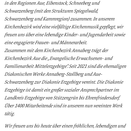
in den Regionen Aue, Eibenstock, Schneeberg und
Schwarzenberg (mit den Strukturen Spiegelwald,
Schwarzenberg und Kammregion) zusammen. In unserem
Kirchenbezirk wird eine vielfältige Kirchenmusik gepflegt, wir
freuen uns über eine lebendige Kinder- und Jugendarbeit sowie
eine engagierte Frauen- und Männerarbeit.
Zusammen mit dem Kirchenbezirk Annaberg trägt der
Kirchenbezirk Aue die „Evangelische Erwachsenen- und
Familienarbeit Mittelerzgebirge“. Seit 2021 sind die ehemaligen
Diakonischen Werke Annaberg-Stollberg und Aue-
Schwarzenberg zur Diakonie Erzgebirge vereint. Die Diakonie
Erzgebirge ist damit ein großer sozialer Ansprechpartner im
Landkreis Erzgebirge von Stützengrün bis Ehrenfriedersdorf.
Über 1400 Mitarbeitende sind in unserem nun vereinten Werk
tätig.
Wir freuen uns bis heute über einen fröhlichen, lebendigen und