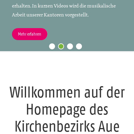
erhalten. In kurzen Videos wird die musikalische
Arbeit unserer Kantoren vorgestellt.
Mehr erfahren
Willkommen auf der
Homepage des
Kirchenbezirks Aue