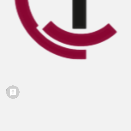
Kontakt
Impressum
Datenschutz