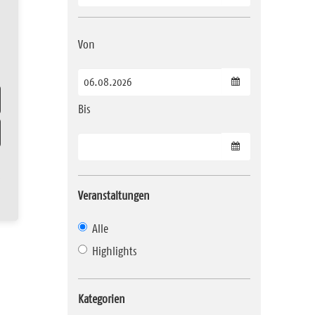
Von
Datum wählen
Bis
Datum wählen
Veranstaltungen
Alle
Highlights
Kategorien