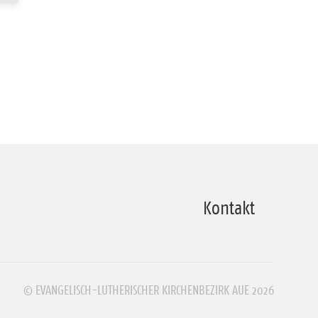
Kontakt
© EVANGELISCH-LUTHERISCHER KIRCHENBEZIRK AUE 2026