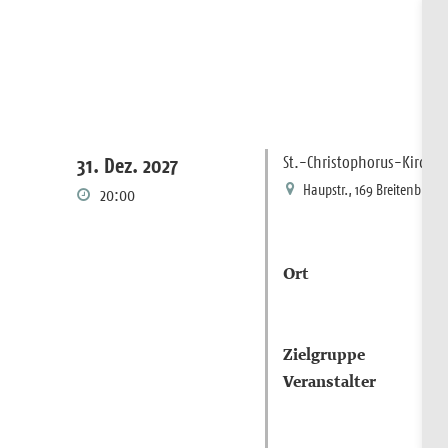
St.-Christophorus-Kirche
31. Dez. 2027
Haupstr., 169 Breitenbrun
20:00
Ort
Zielgruppe
Veranstalter