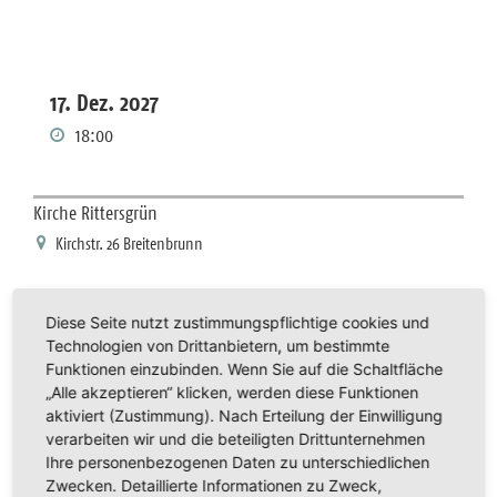
17. Dez. 2027
18:00
Kirche Rittersgrün
Kirchstr. 26 Breitenbrunn
Diese Seite nutzt zustimmungspflichtige cookies und
Ort
Technologien von Drittanbietern, um bestimmte
Kirche Rittersgrün
Funktionen einzubinden. Wenn Sie auf die Schaltfläche
„Alle akzeptieren“ klicken, werden diese Funktionen
Kirchstr. 26
aktiviert (Zustimmung). Nach Erteilung der Einwilligung
08359 Breitenbrunn
verarbeiten wir und die beteiligten Drittunternehmen
Zielgruppe
Ihre personenbezogenen Daten zu unterschiedlichen
Alle
Zwecken. Detaillierte Informationen zu Zweck,