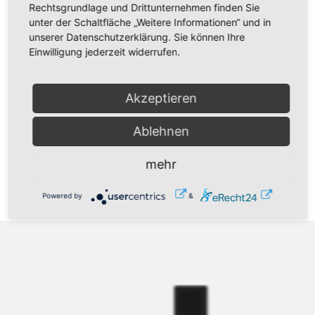
Rechtsgrundlage und Drittunternehmen finden Sie
Veranstalter
unter der Schaltfläche „Weitere Informationen“ und in
KG Breitenbrunn
unserer Datenschutzerklärung. Sie können Ihre
Hauptstr. 161
Einwilligung jederzeit widerrufen.
08359 Breitenbrunn
kg.breitenbrunn@evlks.de
Akzeptieren
https://www.kirche-breitenbrunn.de/
Ablehnen
Zurück
mehr
Powered by
&