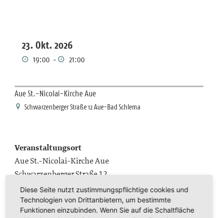
23. Okt. 2026
19:00
-
21:00
Aue St.-Nicolai-Kirche Aue
Schwarzenberger Straße 12 Aue-Bad Schlema
Veranstaltungsort
Aue St.-Nicolai-Kirche Aue
Schwarzenberger Straße 12
08280 Aue-Bad Schlema
Diese Seite nutzt zustimmungspflichtige cookies und
Technologien von Drittanbietern, um bestimmte
Funktionen einzubinden. Wenn Sie auf die Schaltfläche