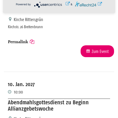
Powered by
&
Abendmahlsgottesdienst
Kirche Rittersgrün
Kirchstr. 26 Breitenbrunn
Permalink
Zum Event
10. Jan. 2027
10:00
Abendmahlsgottesdienst zu Beginn
Allianzgebetswoche