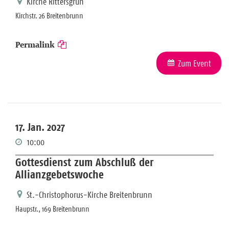
Kirche Rittersgrün
Kirchstr. 26 Breitenbrunn
Permalink
Zum Event
17. Jan. 2027
10:00
Gottesdienst zum Abschluß der
Allianzgebetswoche
St.-Christophorus-Kirche Breitenbrunn
Haupstr., 169 Breitenbrunn