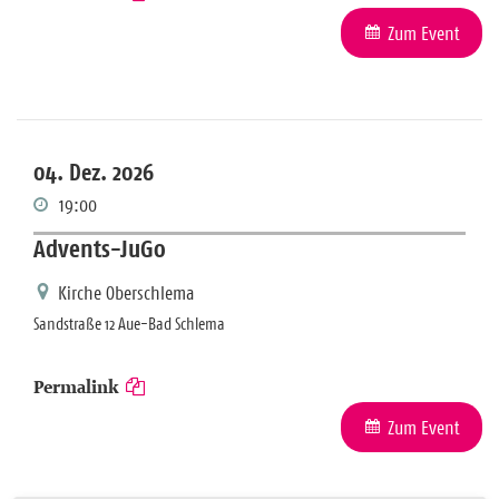
Zum Event
04. Dez. 2026
19:00
Advents-JuGo
Kirche Oberschlema
Sandstraße 12 Aue-Bad Schlema
Permalink
Zum Event