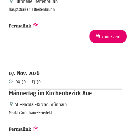
Turnhalle Breitenbrunn
Hauptstraße 112 Breitenbrunn
Permalink
Zum Event
07. Nov. 2026
09:30
-
13:30
Männertag im Kirchenbezirk Aue
St.-Nicolai-Kirche Grünhain
Markt 1 Grünhain-Beierfeld
Permalink