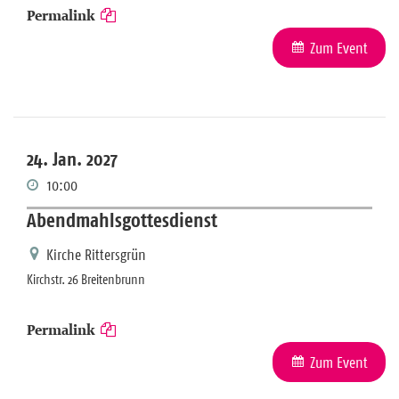
Permalink
Zum Event
24. Jan. 2027
10:00
Abendmahlsgottesdienst
Kirche Rittersgrün
Kirchstr. 26 Breitenbrunn
Permalink
Zum Event