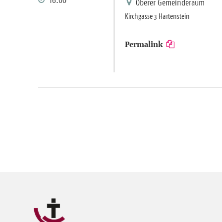
Oberer Gemeinderaum
Kirchgasse 3 Hartenstein
Permalink