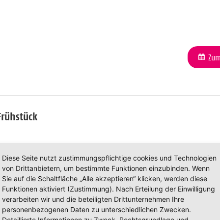
Zum
Frühstück
Diese Seite nutzt zustimmungspflichtige cookies und Technologien
von Drittanbietern, um bestimmte Funktionen einzubinden. Wenn
Sie auf die Schaltfläche „Alle akzeptieren“ klicken, werden diese
Zum
Funktionen aktiviert (Zustimmung). Nach Erteilung der Einwilligung
verarbeiten wir und die beteiligten Drittunternehmen Ihre
personenbezogenen Daten zu unterschiedlichen Zwecken.
Detaillierte Informationen zu Zweck, Rechtsgrundlage und