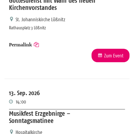
Gottesdienst mit Wahl des neuen
Kirchenvorstandes
St. Johanniskirche Lößnitz
Rathausplatz 3 Lößnitz
Permalink
Zum Event
13. Sep. 2026
14:00
Musikfest Erzgebnirge –
Sonntagsmatinee
Hospitalkirche