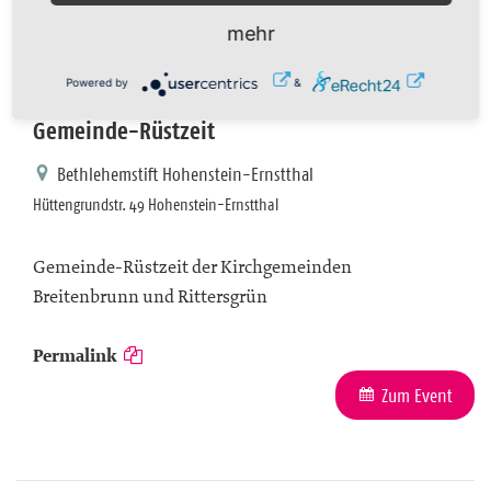
mehr
18. Sep. 2026 -
20. Sep. 2026
18:00
Powered by
&
Gemeinde-Rüstzeit
Bethlehemstift Hohenstein-Ernstthal
Hüttengrundstr. 49 Hohenstein-Ernstthal
Gemeinde-Rüstzeit der Kirchgemeinden
Breitenbrunn und Rittersgrün
Permalink
Zum Event